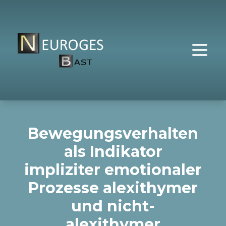
Bewegungsverhalten
als Indikator
impliziter emotionaler
Prozesse alexithymer
und nicht-
alexithymer